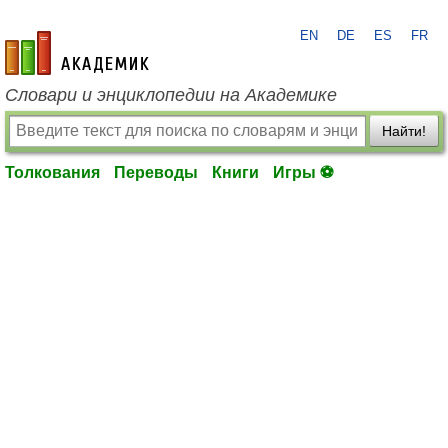
EN
DE
ES
FR
academic.ru
Словари и энциклопедии на Академике
Найти!
Толкования
Переводы
Книги
Игры ⚽