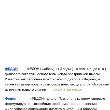
ФЕДОН
— ФЕДОН (Φαίδων) из Элиды (1 я пол. 4 в. до н. э.),
философ сократик, основатель Элидо эретрийской школы.
Известен как персонаж платоновского диалога «Федон», а
также как автор популярных сократических диалогов. Основные
источники нашего знания …
Античная философия
Федон
— «ФЕДОН» диалог Платона, в котором впервые
формулируются важнейшие проблемы теории познания.
Философское содержание диалога внутренним образом