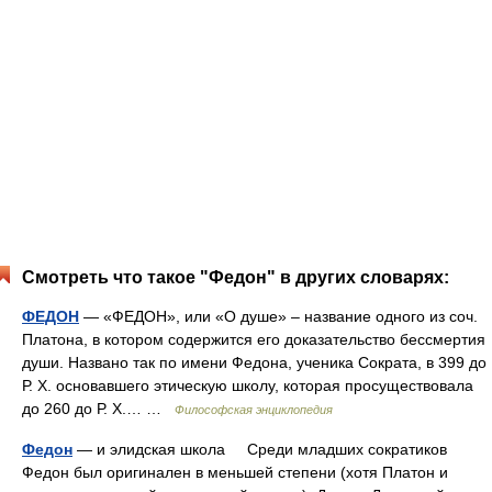
Смотреть что такое "Федон" в других словарях:
ФЕДОН
— «ФЕДОН», или «О душе» – название одного из соч.
Платона, в котором содержится его доказательство бессмертия
души. Названо так по имени Федона, ученика Сократа, в 399 до
Р. X. основавшего этическую школу, которая просуществовала
до 260 до Р. X.… …
Философская энциклопедия
Федон
— и элидская школа Среди младших сократиков
Федон был оригинален в меньшей степени (хотя Платон и